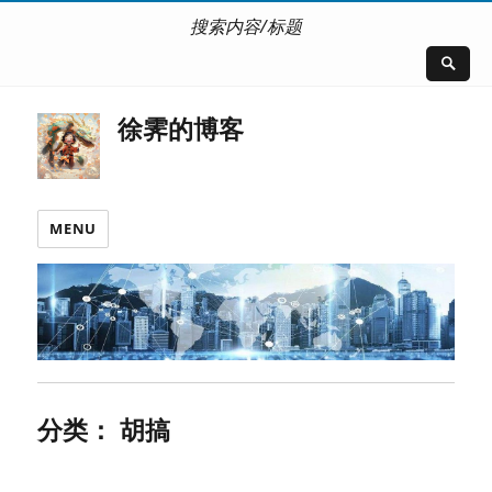
搜索内容/标题
徐霁的博客
MENU
分类：
胡搞