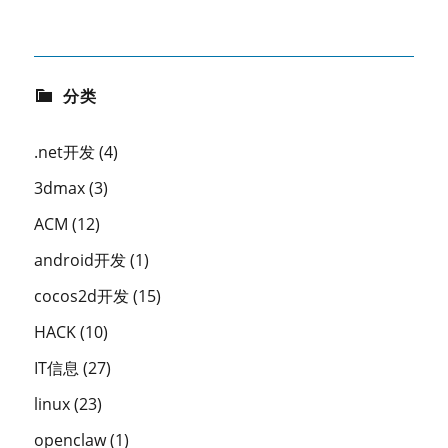
分类
.net开发
(4)
3dmax
(3)
ACM
(12)
android开发
(1)
cocos2d开发
(15)
HACK
(10)
IT信息
(27)
linux
(23)
openclaw
(1)