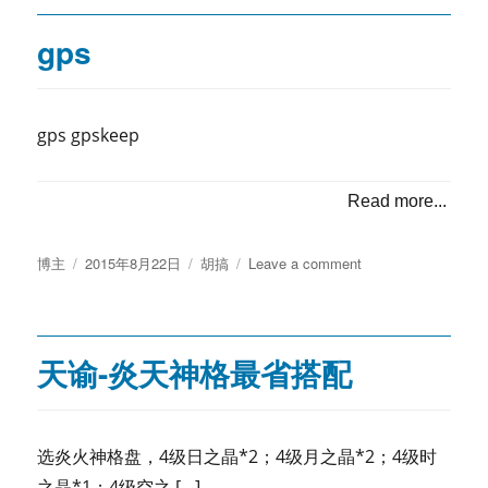
gps
gps gpskeep
Read more...
Posted
Categories
on
博主
2015年8月22日
胡搞
Leave a comment
on
gps
天谕-炎天神格最省搭配
选炎火神格盘，4级日之晶*2；4级月之晶*2；4级时
之晶*1；4级空之 […]