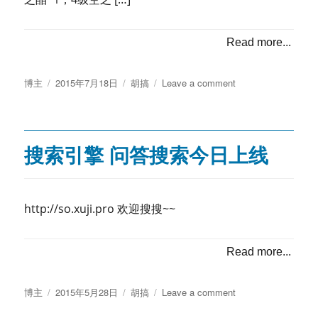
Read more...
Posted
Categories
on
博主
2015年7月18日
胡搞
Leave a comment
on
天
谕-
炎
天
搜索引擎 问答搜索今日上线
神
格
最
省
http://so.xuji.pro 欢迎搜搜~~
搭
配
Read more...
Posted
Categories
on
博主
2015年5月28日
胡搞
Leave a comment
on
搜