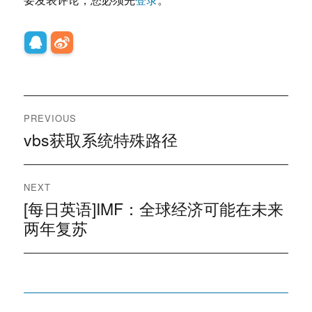
文
PREVIOUS
章
vbs获取系统特殊路径
Previous
post:
导
NEXT
航
[每日英语]IMF：全球经济可能在未来
Next
post:
两年复苏