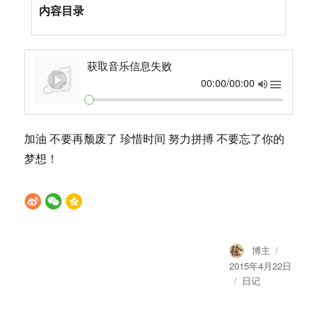
内容目录
获取音乐信息失败
00:00/00:00
加油 不要再颓废了 珍惜时间 努力拼搏 不要忘了你的
梦想！
Author
Posted
博主
on
2015年4月22日
Categories
日记