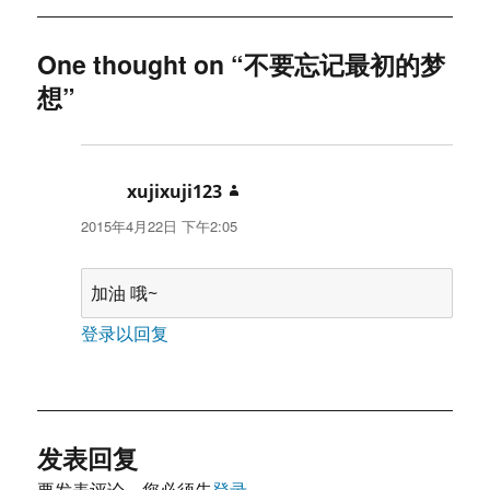
One thought on “不要忘记最初的梦
想”
xujixuji123
说
道：
2015年4月22日 下午2:05
加油 哦~
登录以回复
发表回复
要发表评论，您必须先
登录
。