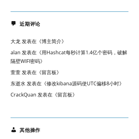
近期评论
大龙
发表在《
博主简介
》
alan
发表在《
用Hashcat每秒计算1.4亿个密码，破解
隔壁WIFI密码
》
萱萱
发表在《
留言板
》
东逝水
发表在《
修改kibana源码使UTC偏移8小时
》
CrackQuan
发表在《
留言板
》
其他操作