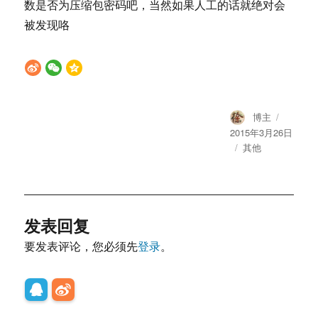
数是否为压缩包密码吧，当然如果人工的话就绝对会
被发现咯
Author
Posted
博主
on
2015年3月26日
Categories
其他
发表回复
要发表评论，您必须先
登录
。