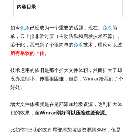
内容目录
如今
免杀
已经成为一个重要的话题，现在。
免杀
简
单，云上报非常讨厌（主动防御和启发技术不算）。
鉴于此，我想到了个很简单的
免杀
技术，理论可以过
所有杀软的上传
。
技术运用的依旧是那个扩大文件体积，然而扩大了却
没办法缩小。传播很困难，但是，Winrar给我们了个
好处。
增大文件体积就是在尾部添加垃圾资源，达到扩大体
积的效果，而
Winrar刚好可以压缩这些资源。
比如你把3kb的文件尾部添加垃圾资源到3MB，但是