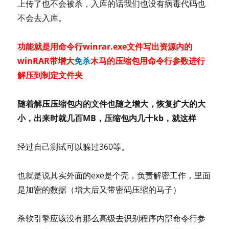
上传了也不会被杀，入库的话我们也没有病毒代码也
不会去入库。
功能就是用命令行winrar.exe文件写出资源内的
winRAR带增大
免杀
木马的压缩包用命令行参数进行
解压到制定文件夹
随着解压压缩包内的文件也随之增大，恢复扩大的大
小，出来时就几百MB，压缩包内几十kb，就这样
经过自己测试可以躲过360等。
也就是说其实外面的exe是个壳，负责解密工作，里面
是加密的数据（增大后又带密码压缩的马子）
杀软引擎应该没有那么高级去识别程序内部命令行参