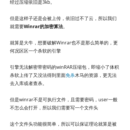
经过压缩依旧是3kb。
但是这样子还是会被上传，依旧过不了云，所以我们
就需要
Winrar的加密算法
。
就算是大牛，想要破解Winrar也不是那么简单的，更
何况区区一个杀软的引擎
引擎无法解密带密码的winRAR压缩包，即缩小了体积
杀软上传了又没法得到里面
免杀
木马的资源，更无法
去入库或者查杀。
但是winrar不是可执行文件，且需要密码，user一般
不怎么会打开，所以我们需要写一个文件头
这个文件头功能很简单，所以可以保证理论就算是被