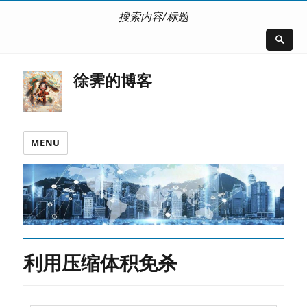
搜索内容/标题
徐霁的博客
MENU
利用压缩体积免杀