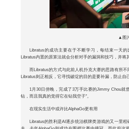
▲图
Libratus的成功主要在于不断学习，每结束
Libratus内置的原算法就会分析对手的漏洞和技巧，并将其
而Libratus的方式与此前人机扑克大赛的思路
Libratus则正相反，它寻找破绽的目的是要补漏，防止
1月30日傍晚，完成了3万手比赛的Jimmy Chou
钻，而且我真的觉得它在钻我空子”。
在现实生活中或许比AlphaGo更有用
Libratus的胜利是AI逐步统治棋牌类游戏的又一
夫，去年AlphaGo则成功在围棋比赛中摘冠，而此