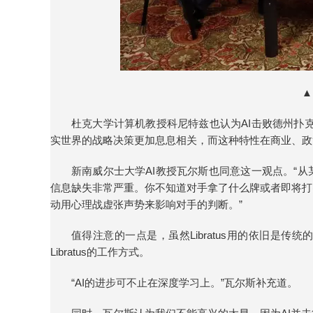
▲
杜克大学计算机教授科尼特兹也认为AI击败德州扑
实世界的战略决策更加息息相关，而这种特性在商业、政
新南威尔士大学AI教授瓦尔斯也同意这一观点。“
信息缺失非常严重。你不知道对手拿了什么牌或者即将打
动用心理战虚张声势来影响对手的判断。”
值得注意的一点是，虽然Libratus用的依旧是
Libratus的工作方式。
“AI的进步可不止在深度学习上。”瓦尔斯补充道。