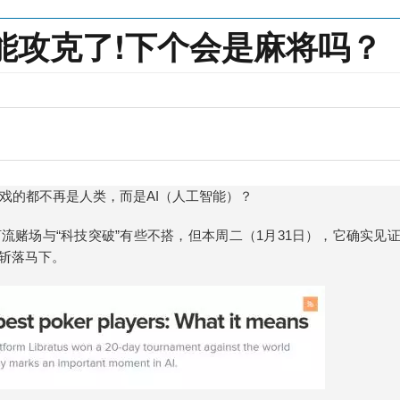
能攻克了!下个会是麻将吗？
戏的都不再是人类，而是AI（人工智能）？
堡的河流赌场与“科技突破”有些不搭，但本周二（1月31日），它确实见
手斩落马下。