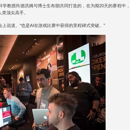
算机科学教授尚德洪姆与博士生布朗共同打造的，在为期20天的赛程中
位人类顶尖高手。
会上说道。“也是AI在游戏比赛中获得的里程碑式突破。”