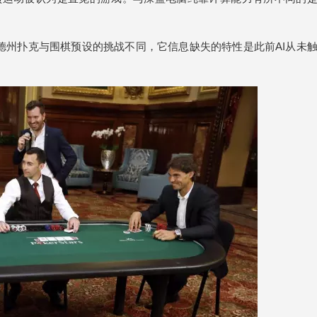
，因为德州扑克与围棋预设的挑战不同，它信息缺失的特性是此前AI从未