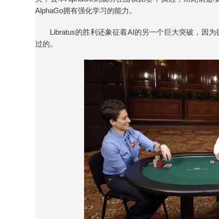
AlphaGo拥有强化学习的能力。
Libratus的胜利还象征着AI的另一个巨大突破
过的。