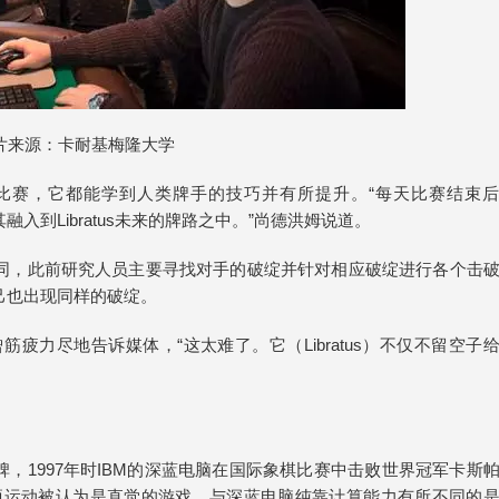
片来源：卡耐基梅隆大学
一天的比赛，它都能学到人类牌手的技巧并有所提升。“每天比赛结束
融入到Libratus未来的牌路之中。”尚德洪姆说道。
有所不同，此前研究人员主要寻找对手的破绽并针对相应破绽进行各个击
自己也出现同样的破绽。
就曾筋疲力尽地告诉媒体，“这太难了。它（Libratus）不仅不留空子
里程碑，1997年时IBM的深蓝电脑在国际象棋比赛中击败世界冠军卡斯
前这项运动被认为是直觉的游戏。与深蓝电脑纯靠计算能力有所不同的