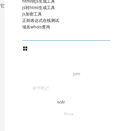
html转js生成工具
，它
js转html生成工具
js加密工具
正则表达式在线测试
域名whois查询