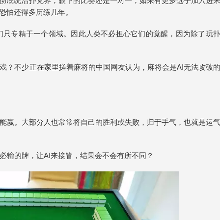
未彻底统治扑克界，眼下的比赛还是一对一，如果有更多选手加入进
I恐怕还得多历练几年。
那就是它们只专精于一个领域。因此人类不必担心它们的觉醒，因为除了玩
戏？不少正在家里搓着麻将的中国网友认为，麻将会是AI无法攻破
能赢。大部分人也常常将自己的胜利或失败，归于手气，也就是运
必输的牌，让AI来接管，结果会不会有所不同？