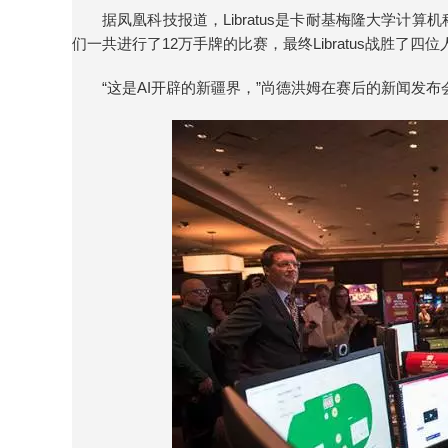
据凤凰科技报道，Libratus是卡耐基梅隆大学计
们一共进行了12万手牌的比赛，最终Libratus战胜了四
“这是AI开辟的新疆界，”尚德洪姆在赛后的新闻发布