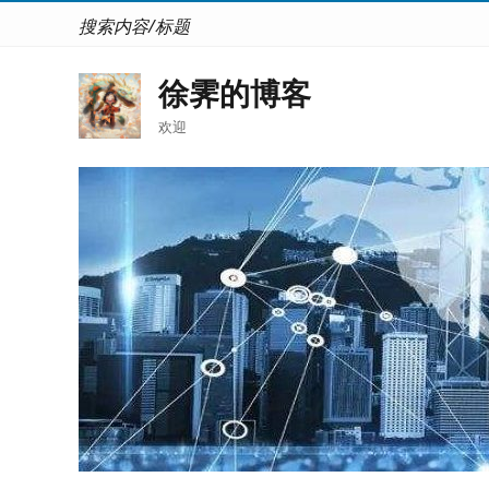
搜索内容/标题
徐霁的博客
欢迎