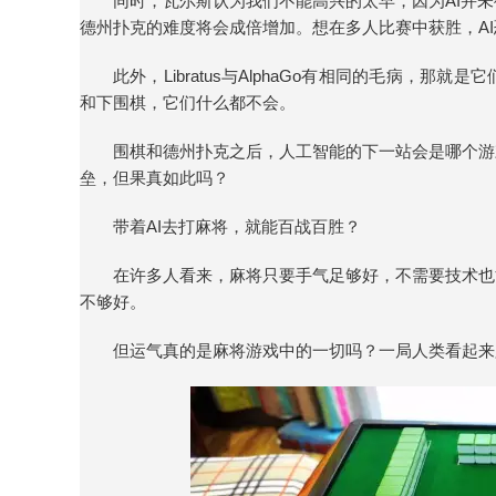
同时，瓦尔斯认为我们不能高兴的太早，因为AI并
德州扑克的难度将会成倍增加。想在多人比赛中获胜，A
此外，Libratus与AlphaGo有相同的毛病，
和下围棋，它们什么都不会。
围棋和德州扑克之后，人工智能的下一站会是哪个游
垒，但果真如此吗？
带着AI去打麻将，就能百战百胜？
在许多人看来，麻将只要手气足够好，不需要技术也
不够好。
但运气真的是麻将游戏中的一切吗？一局人类看起来