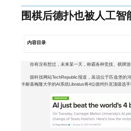
围棋后德扑也被人工智
内容目录
你有没有想过，未来某一天，称霸各种竞技、棋牌游
据科技网站TechRepublic报道，虽说位于匹兹
卡耐基梅隆大学的AI系统Libratus将4位德州扑克顶级选