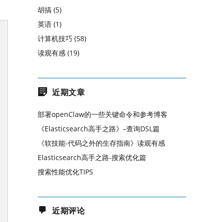
胡搞
(5)
英语
(1)
计算机技巧
(58)
读观有感
(19)
近期文章
部署openClaw的一些关键命令和参考博客
《Elasticsearch高手之路》–查询DSL篇
《软技能-代码之外的生存指南》读观有感
Elasticsearch高手之路-搜索优化篇
搜索性能优化TIPS
近期评论