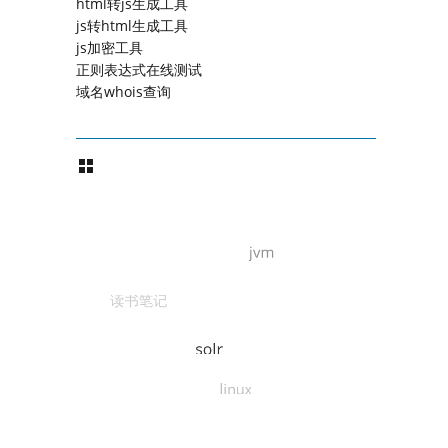
html转js生成工具
js转html生成工具
js加密工具
正则表达式在线测试
域名whois查询