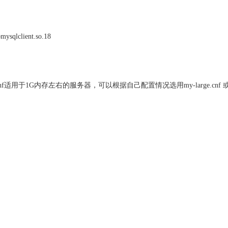
ibmysqlclient.so.18
注意:my-large.cnf适用于1G内存左右的服务器，可以根据自己配置情况选用my-large.cnf 