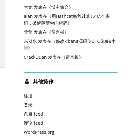
大龙
发表在《
博主简介
》
alan
发表在《
用Hashcat每秒计算1.4亿个密
码，破解隔壁WIFI密码
》
萱萱
发表在《
留言板
》
东逝水
发表在《
修改kibana源码使UTC偏移8小
时
》
CrackQuan
发表在《
留言板
》
其他操作
注册
登录
条目 feed
评论 feed
WordPress.org