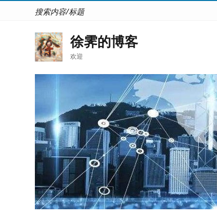
搜索内容/标题
徐霁的博客
欢迎