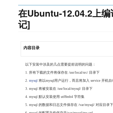
在Ubuntu-12.04.2上
记]
内容目录
以下安装中涉及的几点需要提前说明的问题：
1. 所有下载的文件将保存在 /usr/local/src/ 目录下
2.
mysql
将以mysql用户运行，而且将加入 service 开机
3. mysql 将被安装在 /usr/local/mysql/ 目录下
4. mysql 默认安装使用 utf8mb4 字符集
5. mysql 的数据和日志文件保存在 /var/mysql/ 对应目录
6. mysql 的配置文件保存于/var/mysql/my.cnf