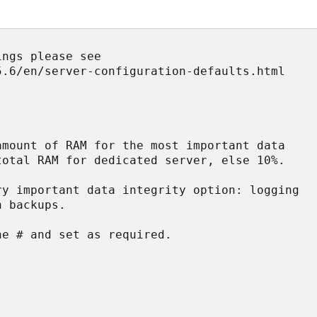
ngs please see

.6/en/server-configuration-defaults.html

mount of RAM for the most important data

otal RAM for dedicated server, else 10%.

y important data integrity option: logging

 backups.

e # and set as required.
