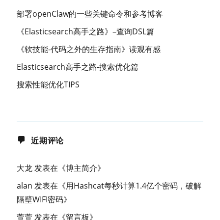
部署openClaw的一些关键命令和参考博客
《Elasticsearch高手之路》–查询DSL篇
《软技能-代码之外的生存指南》读观有感
Elasticsearch高手之路-搜索优化篇
搜索性能优化TIPS
近期评论
大龙
发表在《
博主简介
》
alan
发表在《
用Hashcat每秒计算1.4亿个密码，破解
隔壁WIFI密码
》
萱萱
发表在《
留言板
》