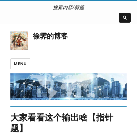
搜索内容/标题
徐霁的博客
MENU
大家看看这个输出啥【指针
题】