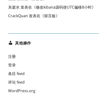
东逝水
发表在《
修改kibana源码使UTC偏移8小时
》
CrackQuan
发表在《
留言板
》
其他操作
注册
登录
条目 feed
评论 feed
WordPress.org