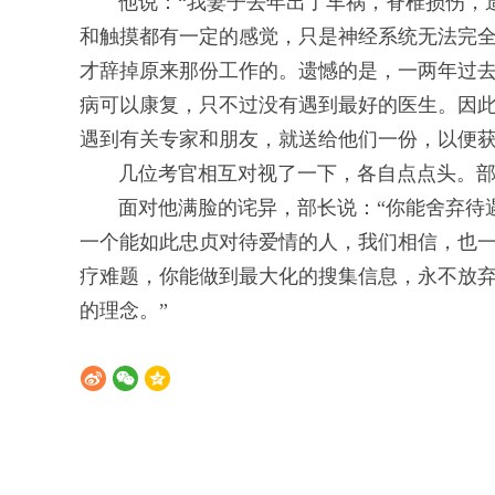
他说：“我妻子去年出了车祸，脊椎损伤，造
和触摸都有一定的感觉，只是神经系统无法完
才辞掉原来那份工作的。遗憾的是，一两年过
病可以康复，只不过没有遇到最好的医生。因
遇到有关专家和朋友，就送给他们一份，以便获
几位考官相互对视了一下，各自点点头。部长
面对他满脸的诧异，部长说：“你能舍弃待遇
一个能如此忠贞对待爱情的人，我们相信，也一
疗难题，你能做到最大化的搜集信息，永不放
的理念。”