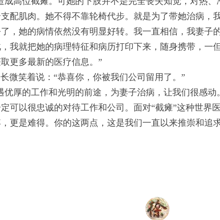
成高位截瘫。可她的下肢并不是完全丧失知觉，对热、
全支配肌肉。她不得不靠轮椅代步。就是为了带她治病，
去了，她的病情依然没有明显好转。我一直相信，我妻子
此，我就把她的病理特征和病历打印下来，随身携带，一
取更多最新的医疗信息。”
微笑着说：“恭喜你，你被我们公司留用了。”
优厚的工作和光明的前途，为妻子治病，让我们很感动
定可以很忠诚的对待工作和公司。面对“截瘫”这种世界
弃，更是难得。你的这两点，这是我们一直以来推崇和追