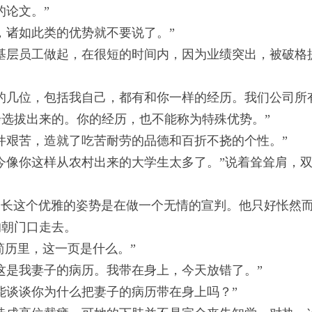
的论文。”
诸如此类的优势就不要说了。”
层员工做起，在很短的时间内，因为业绩突出，被破格
几位，包括我自己，都有和你一样的经历。我们公司所
选拔出来的。你的经历，也不能称为特殊优势。”
艰苦，造就了吃苦耐劳的品德和百折不挠的个性。”
像你这样从农村出来的大学生太多了。”说着耸耸肩，
这个优雅的姿势是在做一个无情的宣判。他只好怅然
的朝门口走去。
简历里，这一页是什么。”
是我妻子的病历。我带在身上，今天放错了。”
谈谈你为什么把妻子的病历带在身上吗？”