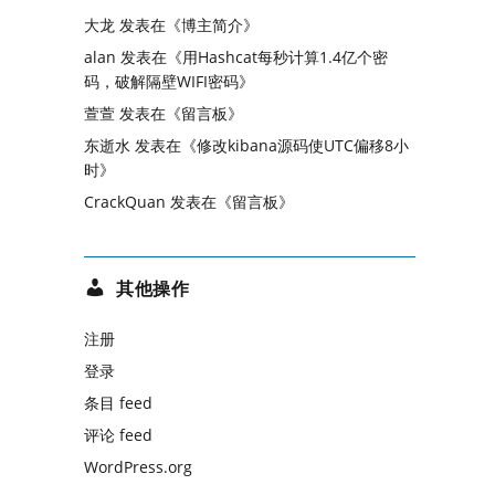
大龙
发表在《
博主简介
》
alan
发表在《
用Hashcat每秒计算1.4亿个密
码，破解隔壁WIFI密码
》
萱萱
发表在《
留言板
》
东逝水
发表在《
修改kibana源码使UTC偏移8小
时
》
CrackQuan
发表在《
留言板
》
其他操作
注册
登录
条目 feed
评论 feed
WordPress.org