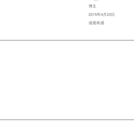
Author
博主
Posted
2015年4月23日
on
Categories
读观有感