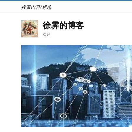
搜索内容/标题
徐霁的博客
欢迎