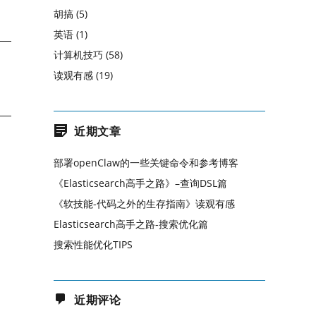
胡搞
(5)
英语
(1)
计算机技巧
(58)
读观有感
(19)
近期文章
部署openClaw的一些关键命令和参考博客
《Elasticsearch高手之路》–查询DSL篇
《软技能-代码之外的生存指南》读观有感
Elasticsearch高手之路-搜索优化篇
搜索性能优化TIPS
近期评论