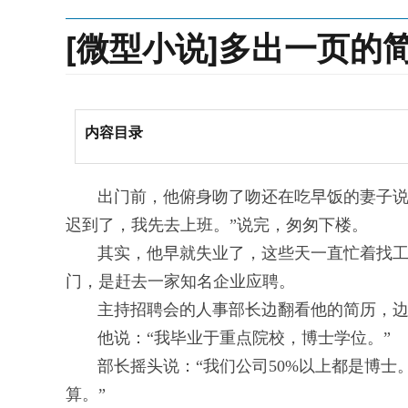
[微型小说]多出一页的
内容目录
出门前，他俯身吻了吻还在吃早饭的妻子说：
迟到了，我先去上班。”说完，匆匆下楼。
其实，他早就失业了，这些天一直忙着找工作
门，是赶去一家知名企业应聘。
主持招聘会的人事部长边翻看他的简历，边问
他说：“我毕业于重点院校，博士学位。”
部长摇头说：“我们公司50%以上都是博士
算。”