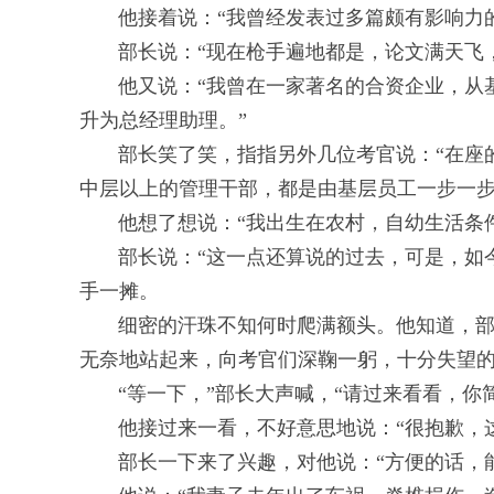
他接着说：“我曾经发表过多篇颇有影响力
部长说：“现在枪手遍地都是，论文满天飞，
他又说：“我曾在一家著名的合资企业，从基
升为总经理助理。”
部长笑了笑，指指另外几位考官说：“在座的
中层以上的管理干部，都是由基层员工一步一步
他想了想说：“我出生在农村，自幼生活条件
部长说：“这一点还算说的过去，可是，如今
手一摊。
细密的汗珠不知何时爬满额头。他知道，部长
无奈地站起来，向考官们深鞠一躬，十分失望
“等一下，”部长大声喊，“请过来看看，你
他接过来一看，不好意思地说：“很抱歉，这
部长一下来了兴趣，对他说：“方便的话，能