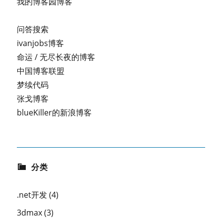
我的博客园博客
问答搜索
ivanjobs博客
命运 / 无尽长夜的博客
中国博客联盟
梦续代码
张戈博客
blueKiller的新浪博客
分类
.net开发
(4)
3dmax
(3)