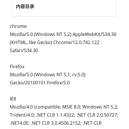
内容目录
chrome
Mozilla/5.0 (Windows NT 5.2) AppleWebKit/534.30
(KHTML, like Gecko) Chrome/12.0.742.122
Safari/534.30
Firefox
Mozilla/5.0 (Windows NT 5.1; rv:5.0)
Gecko/20100101 Firefox/5.0
IE8
Mozilla/4.0 (compatible; MSIE 8.0; Windows NT 5.2;
Trident/4.0; .NET CLR 1.1.4322; .NET CLR 2.0.50727;
.NET4.0E; .NET CLR 3.0.4506.2152; .NET CLR