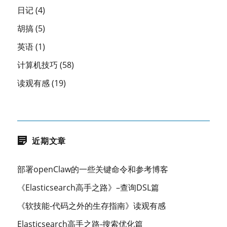
日记
(4)
胡搞
(5)
英语
(1)
计算机技巧
(58)
读观有感
(19)
近期文章
部署openClaw的一些关键命令和参考博客
《Elasticsearch高手之路》–查询DSL篇
《软技能-代码之外的生存指南》读观有感
Elasticsearch高手之路-搜索优化篇