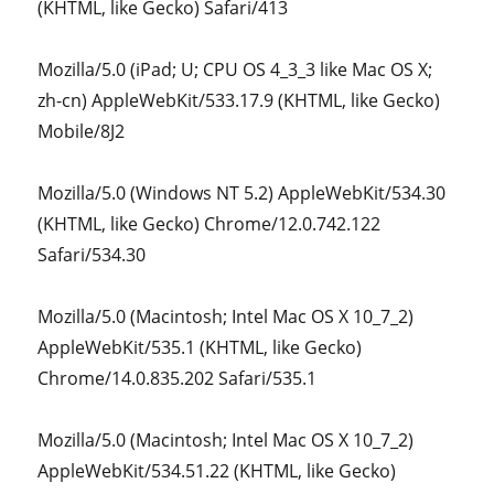
(KHTML, like Gecko) Safari/413
Mozilla/5.0 (iPad; U; CPU OS 4_3_3 like Mac OS X;
zh-cn) AppleWebKit/533.17.9 (KHTML, like Gecko)
Mobile/8J2
Mozilla/5.0 (Windows NT 5.2) AppleWebKit/534.30
(KHTML, like Gecko) Chrome/12.0.742.122
Safari/534.30
Mozilla/5.0 (Macintosh; Intel Mac OS X 10_7_2)
AppleWebKit/535.1 (KHTML, like Gecko)
Chrome/14.0.835.202 Safari/535.1
Mozilla/5.0 (Macintosh; Intel Mac OS X 10_7_2)
AppleWebKit/534.51.22 (KHTML, like Gecko)