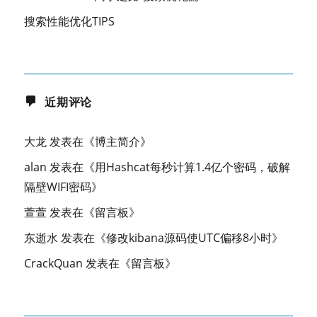
搜索性能优化TIPS
近期评论
大龙
发表在《
博主简介
》
alan
发表在《
用Hashcat每秒计算1.4亿个密码，破解
隔壁WIFI密码
》
萱萱
发表在《
留言板
》
东逝水
发表在《
修改kibana源码使UTC偏移8小时
》
CrackQuan
发表在《
留言板
》