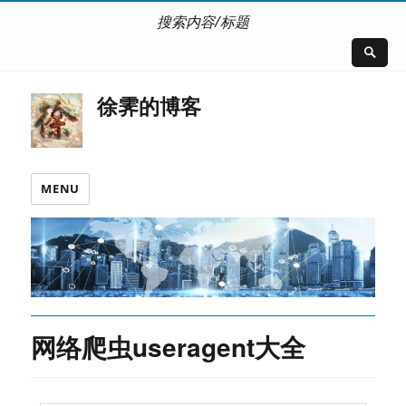
搜索内容/标题
徐霁的博客
MENU
网络爬虫useragent大全