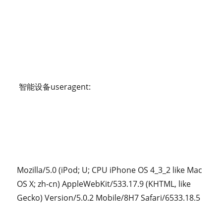
智能设备useragent:
Mozilla/5.0 (iPod; U; CPU iPhone OS 4_3_2 like Mac
OS X; zh-cn) AppleWebKit/533.17.9 (KHTML, like
Gecko) Version/5.0.2 Mobile/8H7 Safari/6533.18.5