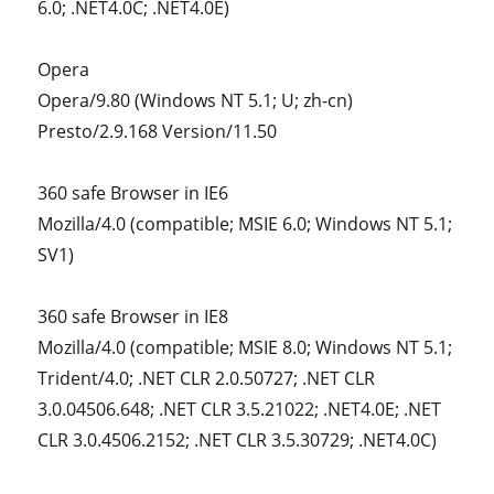
6.0; .NET4.0C; .NET4.0E)
Opera
Opera/9.80 (Windows NT 5.1; U; zh-cn)
Presto/2.9.168 Version/11.50
360 safe Browser in IE6
Mozilla/4.0 (compatible; MSIE 6.0; Windows NT 5.1;
SV1)
360 safe Browser in IE8
Mozilla/4.0 (compatible; MSIE 8.0; Windows NT 5.1;
Trident/4.0; .NET CLR 2.0.50727; .NET CLR
3.0.04506.648; .NET CLR 3.5.21022; .NET4.0E; .NET
CLR 3.0.4506.2152; .NET CLR 3.5.30729; .NET4.0C)