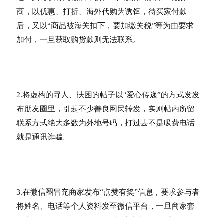
商，以优惠、打折、海外代购为诱饵，待买家付款
后，又以“商品被海关扣下，要加缴关税”等为由要求
加付，一旦获取购货款则无法联系。
2.将虚构的寻人、扶困的帖子以“爱心传递”的方式发发
布朋友圈里，引起不少善良网民转发，实则帖内所留
联系方式绝大多数为外地号码，打过去不是吸费电话
就是通讯诈骗。
3.在微信圈冒充商家发布“点赞有奖”信息，要求参与者
将姓名、电话等个人资料发至微信平台，一旦商家套