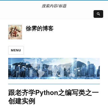
搜索内容/标题
徐霁的博客
MENU
跟老齐学Python之编写类之一
创建实例