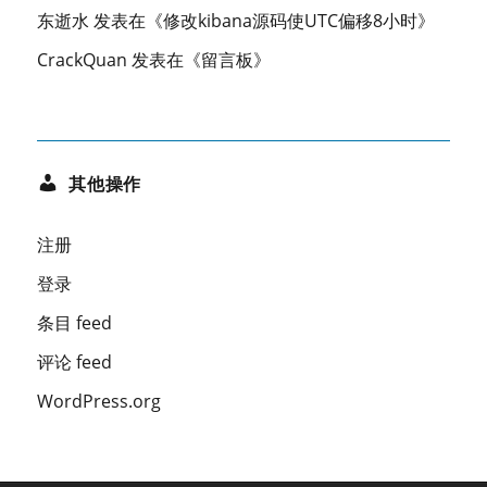
东逝水
发表在《
修改kibana源码使UTC偏移8小时
》
CrackQuan
发表在《
留言板
》
其他操作
注册
登录
条目 feed
评论 feed
WordPress.org