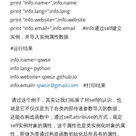
print "info.name=",info.name
print "info.lang=",info.lang
print "info.website=",info.website
print "info.email=",info.email #info通过self建立
实例，并导入实例属性数据
#运行结果
info.name= qiwsir
info.lang= python
info.website= qiwsir.github.io
info.email=
qiwsir@gmail.com
#打印结果
通过这个例子，其实让我们拓展了对self的认识，也
就是它不仅仅是为了在类内部传递参数导入的数据，
还能在构造函数中，通过self.attribute的方式，规定
self实例对象的属性，这个属性也是类实例化对象的属
性，即做为类通过构造函数初始化后所具有的属性。