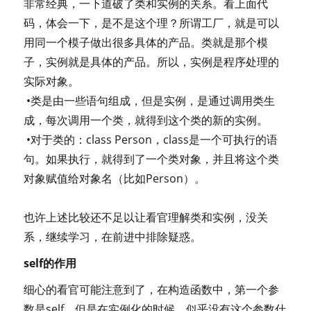
非常经典，一下道破了类和实例的关系。看上面代
码，体会一下，是不是这个理？所谓工厂，就是可以
用同一个模子做出很多具体的产品。类就是那个模
子，实例就是具体的产品。所以，实例是程序处理的
实际对象。
•类是由一些语句组成，但是实例，是通过调用类生
成，每次调用一个类，就得到这个类的新的实例。
•对于类的：class Person，class是一个可执行的语
句。如果执行，就得到了一个类对象，并且将这个类
对象赋值给对象名（比如Person）。
也许上述比较还不足以让看官理解类和实例，没关
系，继续学习，在前进中排除疑惑。
self的作用
细心的看官可能注意到了，在构造函数中，第一个参
数是self，但是在实例化的时候，似乎没有这个参数什