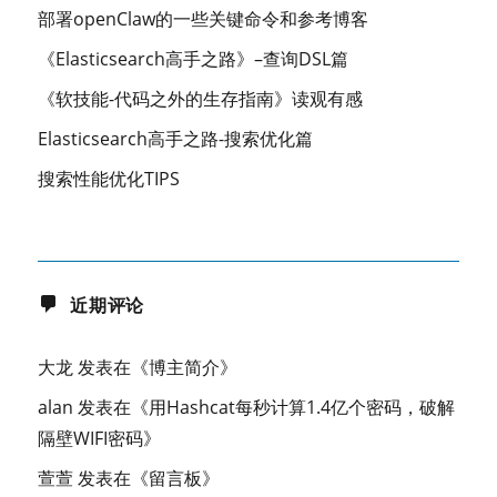
部署openClaw的一些关键命令和参考博客
《Elasticsearch高手之路》–查询DSL篇
《软技能-代码之外的生存指南》读观有感
Elasticsearch高手之路-搜索优化篇
搜索性能优化TIPS
近期评论
大龙
发表在《
博主简介
》
alan
发表在《
用Hashcat每秒计算1.4亿个密码，破解
隔壁WIFI密码
》
萱萱
发表在《
留言板
》