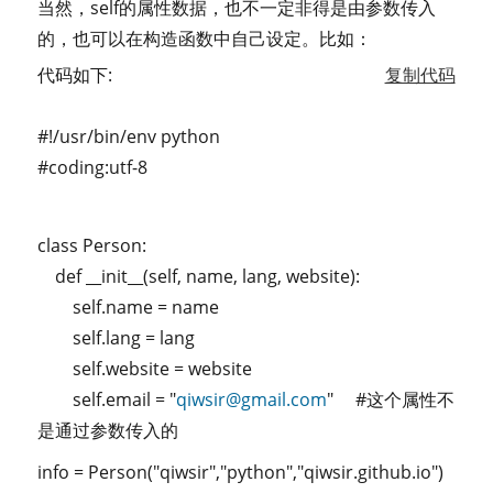
当然，self的属性数据，也不一定非得是由参数传入
的，也可以在构造函数中自己设定。比如：
代码如下:
复制代码
#!/usr/bin/env python
#coding:utf-8
class Person:
def __init__(self, name, lang, website):
self.name = name
self.lang = lang
self.website = website
self.email = "
qiwsir@gmail.com
" #这个属性不
是通过参数传入的
info = Person("qiwsir","python","qiwsir.github.io")