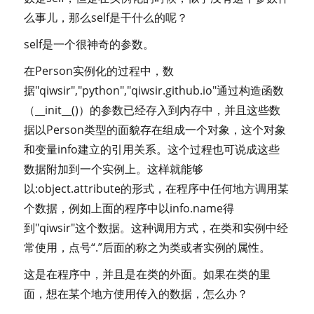
么事儿，那么self是干什么的呢？
self是一个很神奇的参数。
在Person实例化的过程中，数
据"qiwsir","python","qiwsir.github.io"通过构造函数
（__init__()）的参数已经存入到内存中，并且这些数
据以Person类型的面貌存在组成一个对象，这个对象
和变量info建立的引用关系。这个过程也可说成这些
数据附加到一个实例上。这样就能够
以:object.attribute的形式，在程序中任何地方调用某
个数据，例如上面的程序中以info.name得
到"qiwsir"这个数据。这种调用方式，在类和实例中经
常使用，点号“.”后面的称之为类或者实例的属性。
这是在程序中，并且是在类的外面。如果在类的里
面，想在某个地方使用传入的数据，怎么办？