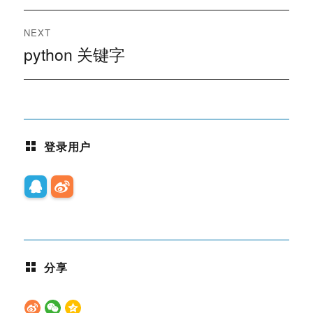
导
NEXT
航
python 关键字
Next
post:
登录用户
分享