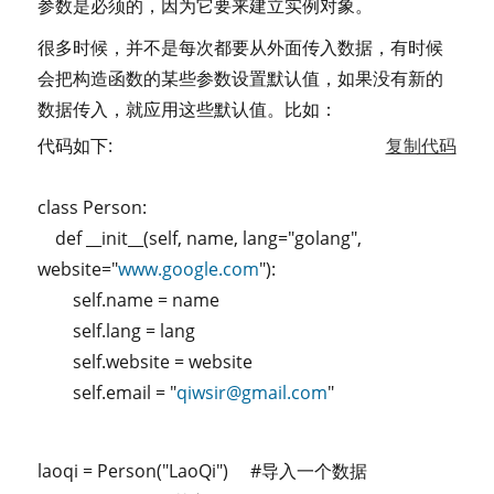
参数是必须的，因为它要来建立实例对象。
很多时候，并不是每次都要从外面传入数据，有时候
会把构造函数的某些参数设置默认值，如果没有新的
数据传入，就应用这些默认值。比如：
代码如下:
复制代码
class Person:
def __init__(self, name, lang="golang",
website="
www.google.com
"):
self.name = name
self.lang = lang
self.website = website
self.email = "
qiwsir@gmail.com
"
laoqi = Person("LaoQi") #导入一个数据