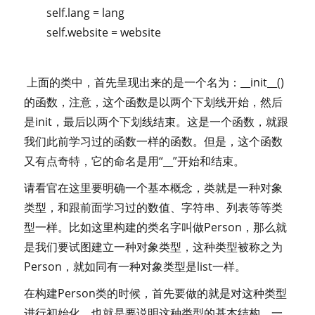
self.lang = lang
self.website = website
上面的类中，首先呈现出来的是一个名为：__init__()
的函数，注意，这个函数是以两个下划线开始，然后
是init，最后以两个下划线结束。这是一个函数，就跟
我们此前学习过的函数一样的函数。但是，这个函数
又有点奇特，它的命名是用“__”开始和结束。
请看官在这里要明确一个基本概念，类就是一种对象
类型，和跟前面学习过的数值、字符串、列表等等类
型一样。比如这里构建的类名字叫做Person，那么就
是我们要试图建立一种对象类型，这种类型被称之为
Person，就如同有一种对象类型是list一样。
在构建Person类的时候，首先要做的就是对这种类型
进行初始化，也就是要说明这种类型的基本结构，一