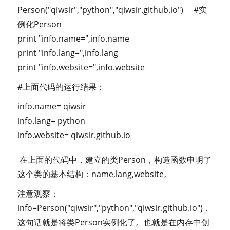
Person("qiwsir","python","qiwsir.github.io") #实
例化Person
print "info.name=",info.name
print "info.lang=",info.lang
print "info.website=",info.website
#上面代码的运行结果：
info.name= qiwsir
info.lang= python
info.website= qiwsir.github.io
在上面的代码中，建立的类Person，构造函数申明了
这个类的基本结构：name,lang,website。
注意观察：
info=Person("qiwsir","python","qiwsir.github.io")，
这句话就是将类Person实例化了。也就是在内存中创