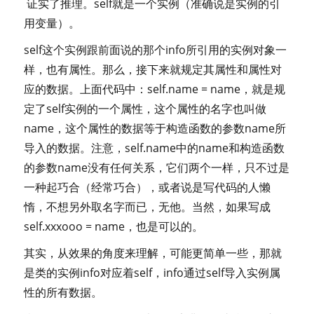
证实了推理。self就是一个实例（准确说是实例的引
用变量）。
self这个实例跟前面说的那个info所引用的实例对象一
样，也有属性。那么，接下来就规定其属性和属性对
应的数据。上面代码中：self.name = name，就是规
定了self实例的一个属性，这个属性的名字也叫做
name，这个属性的数据等于构造函数的参数name所
导入的数据。注意，self.name中的name和构造函数
的参数name没有任何关系，它们两个一样，只不过是
一种起巧合（经常巧合），或者说是写代码的人懒
惰，不想另外取名字而已，无他。当然，如果写成
self.xxxooo = name，也是可以的。
其实，从效果的角度来理解，可能更简单一些，那就
是类的实例info对应着self，info通过self导入实例属
性的所有数据。