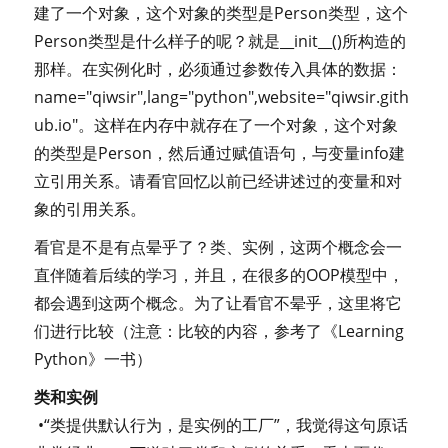
建了一个对象，这个对象的类型是Person类型，这个
Person类型是什么样子的呢？就是__init__()所构造的
那样。在实例化时，必须通过参数传入具体的数据：
name="qiwsir",lang="python",website="qiwsir.gith
ub.io"。这样在内存中就存在了一个对象，这个对象
的类型是Person，然后通过赋值语句，与变量info建
立引用关系。请看官回忆以前已经讲述过的变量和对
象的引用关系。
看官是不是有点晕乎了？类、实例，这两个概念会一
直伴随着后续的学习，并且，在很多的OOP模型中，
都会遇到这两个概念。为了让看官不晕乎，这里将它
们进行比较（注意：比较的内容，参考了《Learning
Python》一书）
类和实例
•“类提供默认行为，是实例的工厂”，我觉得这句原话