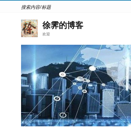
搜索内容/标题
徐霁的博客
欢迎