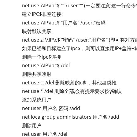
net use \\IP\ipc$ "" /user:"" (一定要注意:这
建立IPC$非空连接:
net use \\IP\ipc$ "用户名" /user:"密码"
映射默认共享:
net use z: \\IP\c$ "密码" /user:"用户名"
如果已经和目标建立了ipc$，则可以直接用IP+盘符+$访问,具体
删除一个ipc$连接
net use \\IP\ipc$ /del
删除共享映射
net use c: /del 删除映射的c盘，其他盘类推
net use * /del 删除全部,会有提示要求按y确认
添加系统用户
net user 用户名 密码 /add
net localgroup administrators 用户名 /add
删除用户
net user 用户名 /del