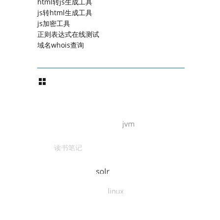
html转js生成工具
js转html生成工具
js加密工具
正则表达式在线测试
域名whois查询