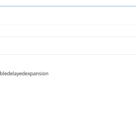
bledelayedexpansion