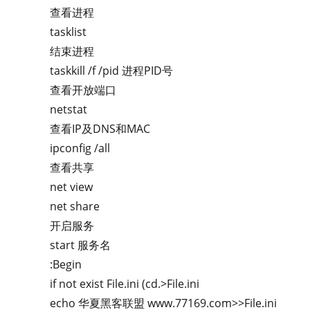
查看进程
tasklist
结束进程
taskkill /f /pid 进程PID号
查看开放端口
netstat
查看IP及DNS和MAC
ipconfig /all
查看共享
net view
net share
开启服务
start 服务名
:Begin
if not exist File.ini (cd.>File.ini
echo 华夏黑客联盟 www.77169.com>>File.ini