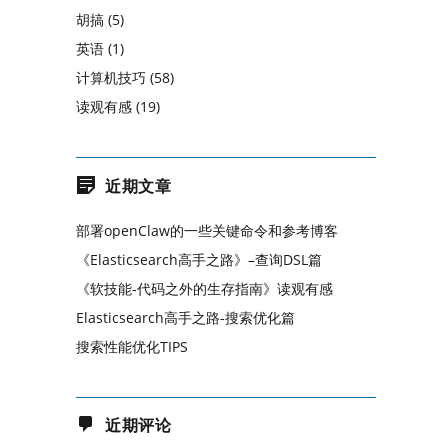
胡搞
(5)
英语
(1)
计算机技巧
(58)
读观有感
(19)
近期文章
部署openClaw的一些关键命令和参考博客
《Elasticsearch高手之路》–查询DSL篇
《软技能-代码之外的生存指南》读观有感
Elasticsearch高手之路-搜索优化篇
搜索性能优化TIPS
近期评论