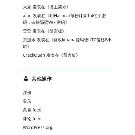
大龙
发表在《
博主简介
》
alan
发表在《
用Hashcat每秒计算1.4亿个密
码，破解隔壁WIFI密码
》
萱萱
发表在《
留言板
》
东逝水
发表在《
修改kibana源码使UTC偏移8小
时
》
CrackQuan
发表在《
留言板
》
其他操作
注册
登录
条目 feed
评论 feed
WordPress.org