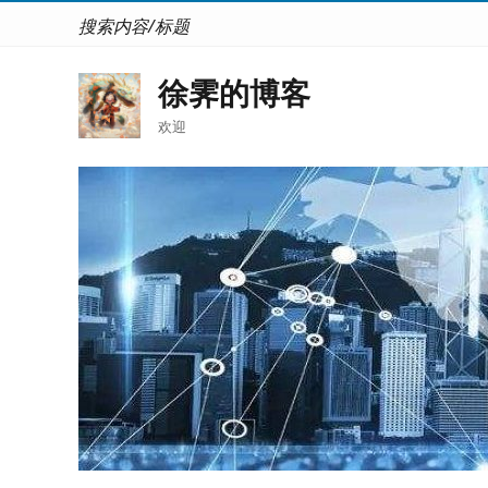
搜索内容/标题
徐霁的博客
欢迎