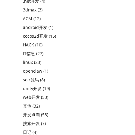
.net开发
(4)
3dmax
(3)
反
ACM
(12)
android开发
(1)
cocos2d开发
(15)
HACK
(10)
IT信息
(27)
linux
(23)
openclaw
(1)
solr源码
(8)
unity开发
(19)
web开发
(53)
其他
(32)
开发点滴
(58)
搜索开发
(7)
日记
(4)