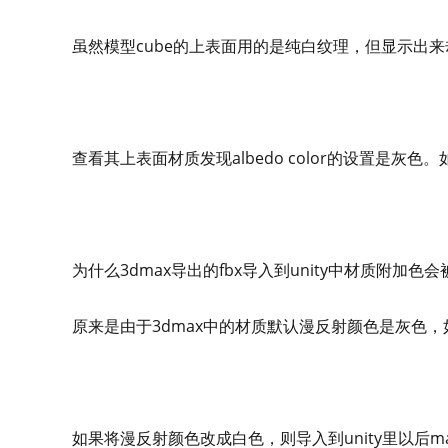
虽然模型cube的上表面用的是纯白纹理，但显示出
查看其上表面材质发现albedo color的设置是灰色
为什么3dmax导出的fbx导入到unity中材质附加色
原来是由于3dmax中的材质默认漫反射颜色是灰色
如果将漫反射颜色改成白色，则导入到unity里以后mater