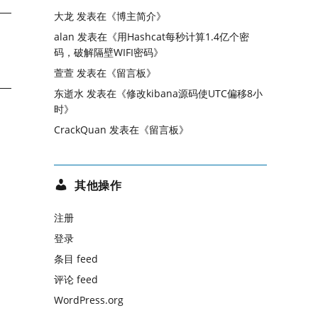
大龙
发表在《
博主简介
》
alan
发表在《
用Hashcat每秒计算1.4亿个密
码，破解隔壁WIFI密码
》
萱萱
发表在《
留言板
》
东逝水
发表在《
修改kibana源码使UTC偏移8小
时
》
CrackQuan
发表在《
留言板
》
其他操作
注册
登录
条目 feed
评论 feed
WordPress.org