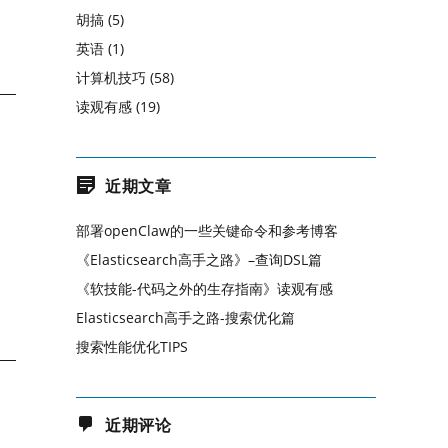
胡搞
(5)
英语
(1)
计算机技巧
(58)
读观有感
(19)
近期文章
部署openClaw的一些关键命令和参考博客
《Elasticsearch高手之路》–查询DSL篇
《软技能-代码之外的生存指南》读观有感
Elasticsearch高手之路-搜索优化篇
搜索性能优化TIPS
近期评论