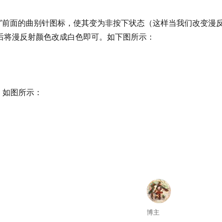
”前面的曲别针图标，使其变为非按下状态（这样当我们改变漫
后将漫反射颜色改成白色即可。如下图所示：
果，如图所示：
Author
博主