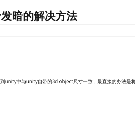
ty发暗的解决方法
nity中与unity自带的3d object尺寸一致，最直接的办法是