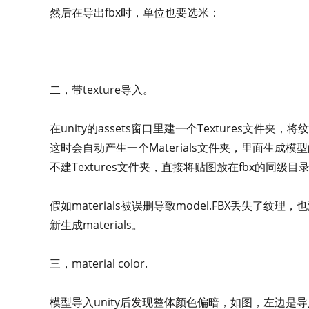
然后在导出fbx时，单位也要选米：
二，带texture导入。
在unity的assets窗口里建一个Textures文件夹，
这时会自动产生一个Materials文件夹，里面生成模型的
不建Textures文件夹，直接将贴图放在fbx的同级目
假如materials被误删导致model.FBX丢失了纹理，
新生成materials。
三，material color.
模型导入unity后发现整体颜色偏暗，如图，左边是导入的