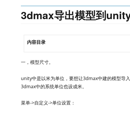
3dmax导出模型到uni
内容目录
一，模型尺寸。
unity中是以米为单位，要想让3dmax中建的模型导入到u
3dmax中的系统单位也设成米。
菜单->自定义->单位设置：