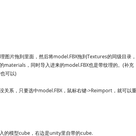
将纹理图片拖到里面，然后将model.FBX拖到Textures的同级目录
materials，同时导入进来的model.FBX也是带纹理的。(补充
录也可以)
也没关系，只要选中model.FBX，鼠标右键->Reimport，就可以
模型cube，右边是unity里自带的cube.