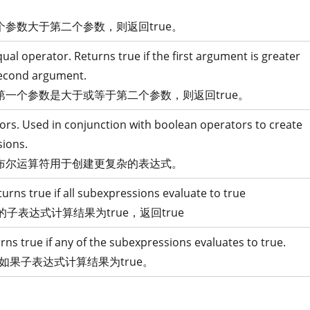
参数大于第二个参数，则返回true。
ual operator. Returns true if the first argument is greater
second argument.
一个参数是大于或等于第二个参数，则返回true。
rs. Used in conjunction with boolean operators to create
ions.
布尔运算符用于创建更复杂的表达式。
rns true if all subexpressions evaluate to true
子表达式计算结果为true，返回true
ns true if any of the subexpressions evaluates to true.
，如果子表达式计算结果为true。