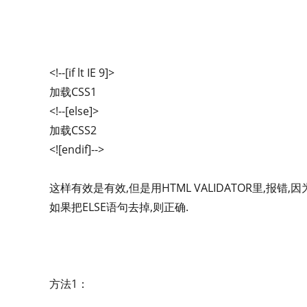
<!--[if lt IE 9]>
加载CSS1
<!--[else]>
加载CSS2
<![endif]-->
这样有效是有效,但是用HTML VALIDATOR里,报错,因
如果把ELSE语句去掉,则正确.
方法1：