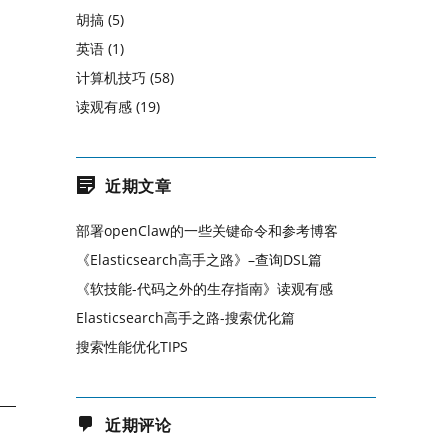
胡搞
(5)
英语
(1)
计算机技巧
(58)
读观有感
(19)
近期文章
部署openClaw的一些关键命令和参考博客
《Elasticsearch高手之路》–查询DSL篇
《软技能-代码之外的生存指南》读观有感
Elasticsearch高手之路-搜索优化篇
搜索性能优化TIPS
近期评论