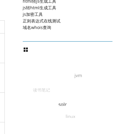
html转js生成工具
js转html生成工具
js加密工具
正则表达式在线测试
域名whois查询