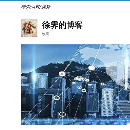
搜索内容/标题
徐霁的博客
欢迎