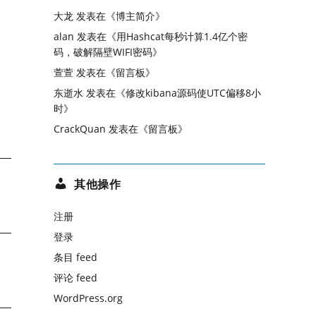
大龙
发表在《
博主简介
》
alan
发表在《
用Hashcat每秒计算1.4亿个密
码，破解隔壁WIFI密码
》
萱萱
发表在《
留言板
》
东逝水
发表在《
修改kibana源码使UTC偏移8小
时
》
CrackQuan
发表在《
留言板
》
其他操作
注册
登录
条目 feed
评论 feed
WordPress.org