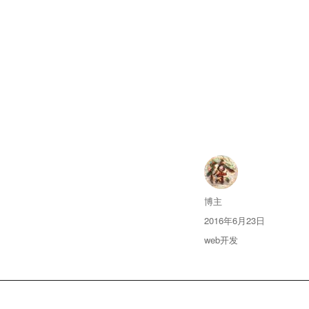
Author
博主
Posted
2016年6月23日
on
Categories
web开发