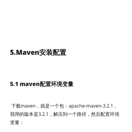
5.Maven安装配置
5.1 maven配置环境变量
下载maven，就是一个包：apache-maven-3.2.1，
我用的版本是3.2.1，解压到一个路径，然后配置环境
变量：