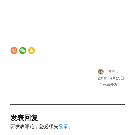
Author
Posted
博主
on
2016年4月25日
Categories
web开发
发表回复
要发表评论，您必须先
登录
。