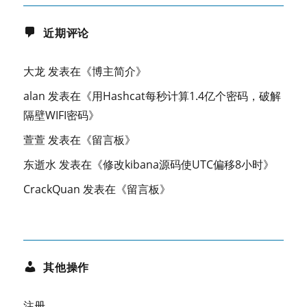
近期评论
大龙
发表在《
博主简介
》
alan
发表在《
用Hashcat每秒计算1.4亿个密码，破解
隔壁WIFI密码
》
萱萱
发表在《
留言板
》
东逝水
发表在《
修改kibana源码使UTC偏移8小时
》
CrackQuan
发表在《
留言板
》
其他操作
注册