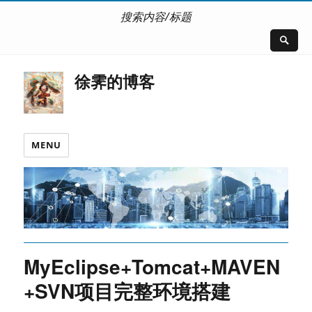
搜索内容/标题
徐霁的博客
MENU
MyEclipse+Tomcat+MAVEN
+SVN项目完整环境搭建