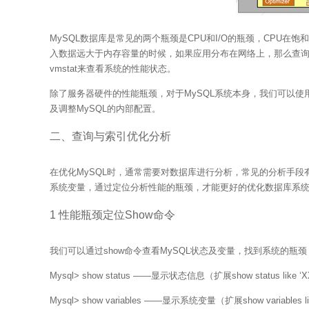
MySQL数据库是常见的两个瓶颈是CPU和I/O的瓶颈，CPU
入数据远大于内存容量的时候，如果应用分布在网络上，那么查询量相当大
vmstat来查看系统的性能状态。
除了服务器硬件的性能瓶颈，对于MySQL系统本身，我们可以使
及调整MySQL的内部配置。
二、查询与索引优化分析
在优化MySQL时，通常需要对数据库进行分析，常见的分析手段有慢查询
系统变量，通过定位分析性能的瓶颈，才能更好的优化数据库系
1 性能瓶颈定位Show命令
我们可以通过show命令查看MySQL状态及变量，找到系统的瓶颈
Mysql> show status ——显示状态信息（扩展show status like ‘
Mysql> show variables ——显示系统变量（扩展show variables li