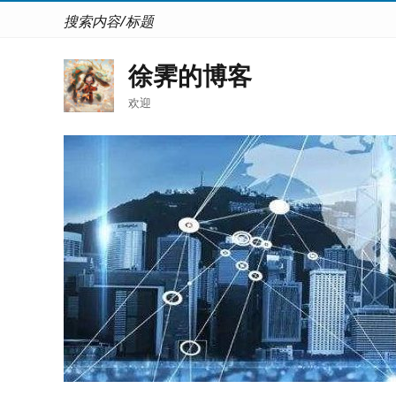
搜索内容/标题
徐霁的博客
欢迎