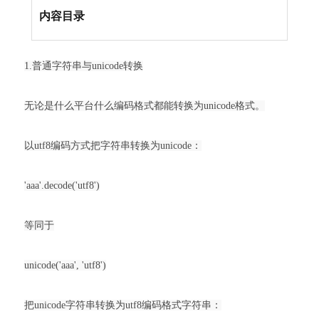
内容目录
1.普通字符串与unicode转换
无论是什么平台什么编码格式都能转换为unicode格式。
以utf8编码方式把字符串转换为unicode：
'aaa'.decode('utf8')
等同于
unicode('aaa', 'utf8')
把unicode字符串转换为utf8编码格式字符串：