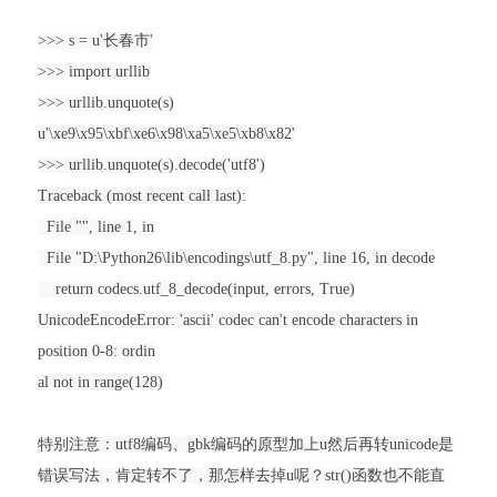
>>> s = u'长春市'
>>> import urllib
>>> urllib.unquote(s)
u'\xe9\x95\xbf\xe6\x98\xa5\xe5\xb8\x82'
>>> urllib.unquote(s).decode('utf8')
Traceback (most recent call last):
File "", line 1, in
File "D:\Python26\lib\encodings\utf_8.py", line 16, in decode
return codecs.utf_8_decode(input, errors, True)
UnicodeEncodeError: 'ascii' codec can't encode characters in
position 0-8: ordin
al not in range(128)
特别注意：utf8编码、gbk编码的原型加上u然后再转unicode是
错误写法，肯定转不了，那怎样去掉u呢？str()函数也不能直