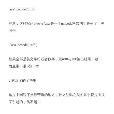
'aaa'.decode('utf8')
注意：这样写已经表示'aaa'是一个unicode格式的字符串了，等
同于
u'aaa'.decode('utf8')
如果全部是英文字符或者数字，则utf8与gbk输出结果一致，
而且带不带u都一样
2.有汉字的字符串
这是中国程序员最苦逼的地方，什么乱码之类的几乎都是由汉
字引起的，伤不起！