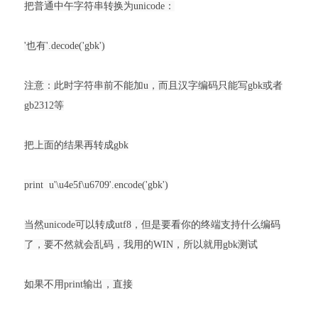
把普通中午字符串转换为unicode：
'也有'.decode('gbk')
注意：此时字符串前不能加u，而且汉字编码只能写gbk或者
gb2312等
把上面的结果再转成gbk
print
u'\u4e5f\u6709'.encode('gbk')
当然unicode可以转成utf8，但是要看你的终端支持什么编码
了，要不然就会乱码，我用的WIN，所以就用gbk测试
如果不用print输出，直接