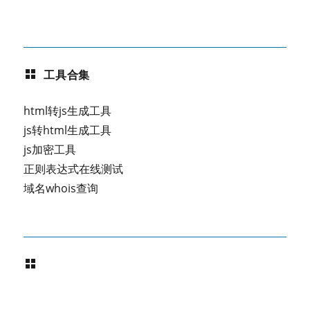
工具合集
html转js生成工具
js转html生成工具
js加密工具
正则表达式在线测试
域名whois查询