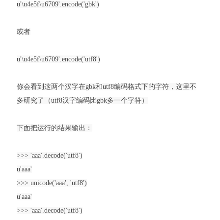
u'\u4e5f\u6709'.encode('gbk')
或者
u'\u4e5f\u6709'.encode('utf8')
你会看到这两个汉字在gbk和utf8编码格式下的字符，这里不
多研究了（utf8汉字编码比gbk多一个字符）
下面把运行的结果输出：
>>> 'aaa'.decode('utf8')
u'aaa'
>>> unicode('aaa', 'utf8')
u'aaa'
>>> 'aaa'.decode('utf8')