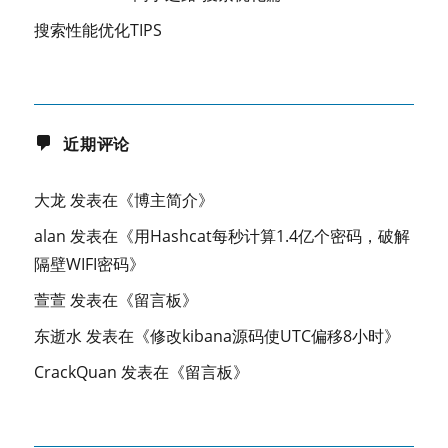
搜索性能优化TIPS
近期评论
大龙
发表在《
博主简介
》
alan
发表在《
用Hashcat每秒计算1.4亿个密码，破解
隔壁WIFI密码
》
萱萱
发表在《
留言板
》
东逝水
发表在《
修改kibana源码使UTC偏移8小时
》
CrackQuan
发表在《
留言板
》