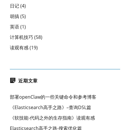
日记
(4)
胡搞
(5)
英语
(1)
计算机技巧
(58)
读观有感
(19)
近期文章
部署openClaw的一些关键命令和参考博客
《Elasticsearch高手之路》–查询DSL篇
《软技能-代码之外的生存指南》读观有感
Elasticsearch高手之路-搜索优化篇