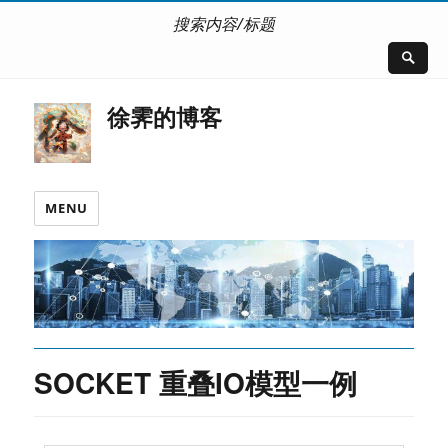
搜索内容/标题
徐霁的博客
MENU
SOCKET 重叠IO模型一例