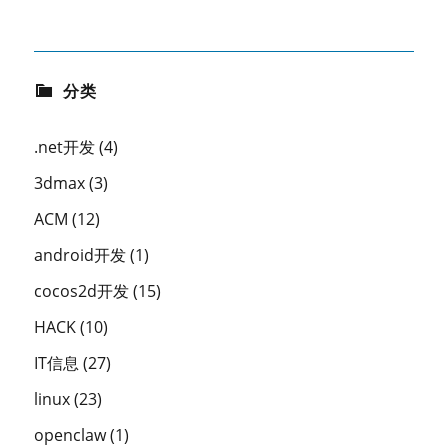
分类
.net开发
(4)
3dmax
(3)
ACM
(12)
android开发
(1)
cocos2d开发
(15)
HACK
(10)
IT信息
(27)
linux
(23)
openclaw
(1)