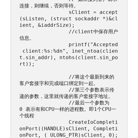
连接，则继续，否则等待。

		sClient = accept
(sListen, (struct sockaddr *)&cl
ient, &iaddrSize);

		//client中保存用户
信息。

		printf("Accepted
 client:%s:%dn", inet_ntoa(clien
t.sin_addr), ntohs(client.sin_po
rt));

		//将这个最新到来的
客户套接字和完成端口绑定到一起。

		//第三个参数表示传
递的参数，这里就传递的客户套接字地址。

		//最后一个参数为
0 表示有和CPU一样的进程数。即1个CPU一
个线程

		CreateIoCompleti
onPort((HANDLE)sClient, Completi
onPort, ( ULONG_PTR)sClient, 0);
