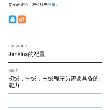
要发表评论，您必须先
登录
。
文
PREVIOUS
章
Jenkins的配置
Previous
post:
导
NEXT
航
初级，中级，高级程序员需要具备的
Next
post:
能力