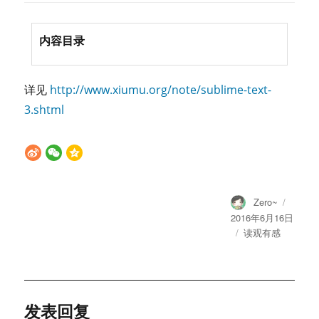
内容目录
详见
http://www.xiumu.org/note/sublime-text-
3.shtml
Author
Posted
Zero~
on
2016年6月16日
Categories
读观有感
发表回复