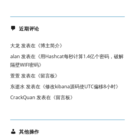
近期评论
大龙
发表在《
博主简介
》
alan
发表在《
用Hashcat每秒计算1.4亿个密码，破解
隔壁WIFI密码
》
萱萱
发表在《
留言板
》
东逝水
发表在《
修改kibana源码使UTC偏移8小时
》
CrackQuan
发表在《
留言板
》
其他操作