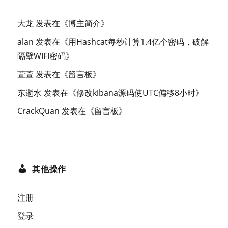
大龙
发表在《
博主简介
》
alan
发表在《
用Hashcat每秒计算1.4亿个密码，破解
隔壁WIFI密码
》
萱萱
发表在《
留言板
》
东逝水
发表在《
修改kibana源码使UTC偏移8小时
》
CrackQuan
发表在《
留言板
》
其他操作
注册
登录