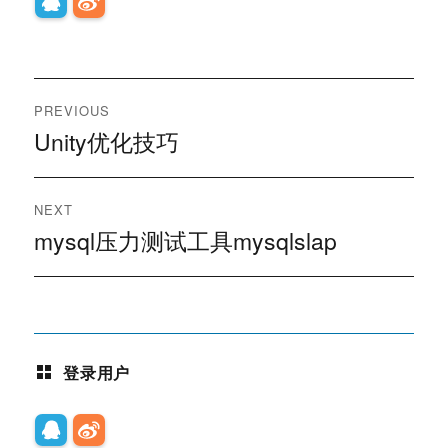
文
PREVIOUS
章
Unity优化技巧
Previous
post:
导
NEXT
航
mysql压力测试工具mysqlslap
Next
post:
登录用户