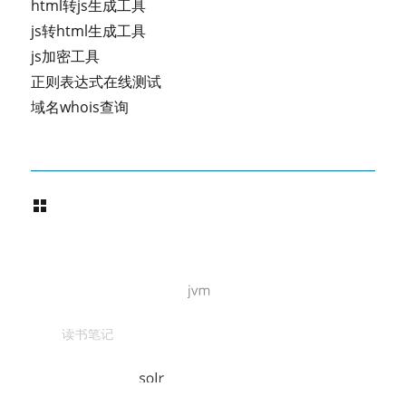
html转js生成工具
js转html生成工具
js加密工具
正则表达式在线测试
域名whois查询