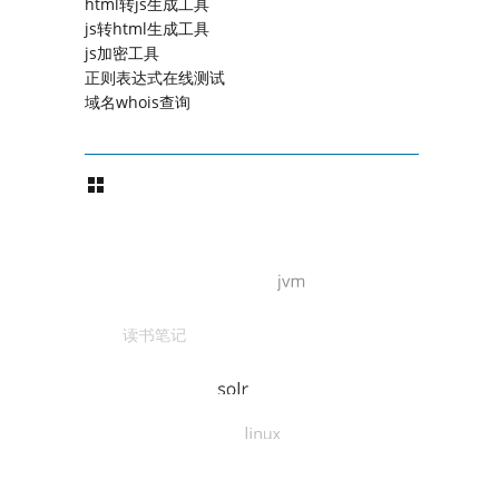
html转js生成工具
js转html生成工具
js加密工具
正则表达式在线测试
域名whois查询