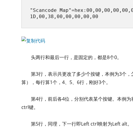
"Scancode Map"=hex:00,00,00,00,00,0
1D,00,38,00,00,00,00,00
头两行和最后一行，是固定的，都是8个0。
第3行，表示共更改了多少个按键，本例为3个，
算），每行算1个，4、5、6行，刚好3个。
第4行，前后各4位，分别代表某个按键。本例为
ctrl键。
第5行，同理，下一行即Left ctrl映射为Left alt。