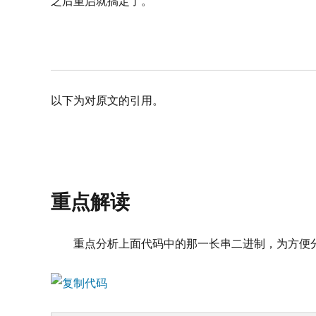
之后重启就搞定了。
以下为对原文的引用。
重点解读
重点分析上面代码中的那一长串二进制，为方便