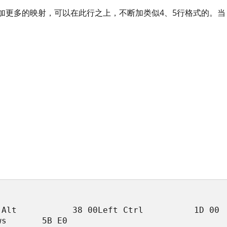
加更多的映射，可以在此行之上，不断加类似4、5行格式的。当
    　　　
 Alt           38 00Left Ctrl          1D 00
s       5B E0
