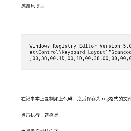
感谢原博主
Windows Registry Editor Version 5.
et\Control\Keyboard Layout]"Scanco
,00,38,00,1D,00,1D,00,38,00,00,00,
在记事本上复制如上代码。之后保存为.reg格式的文
点击执行，选择是。