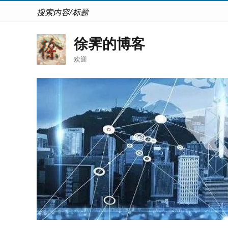
搜索内容/标题
徐霁的博客
欢迎