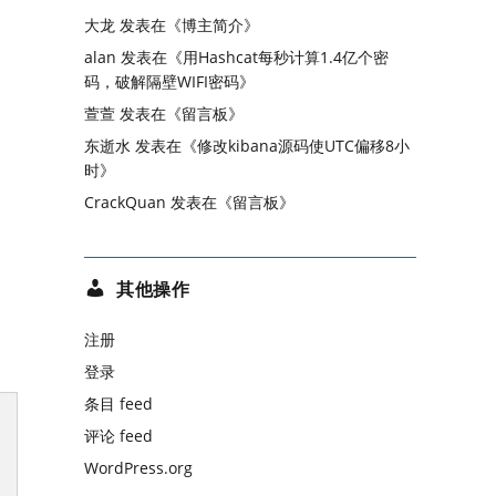
大龙
发表在《
博主简介
》
alan
发表在《
用Hashcat每秒计算1.4亿个密
码，破解隔壁WIFI密码
》
萱萱
发表在《
留言板
》
东逝水
发表在《
修改kibana源码使UTC偏移8小
时
》
CrackQuan
发表在《
留言板
》
其他操作
注册
登录
条目 feed
评论 feed
WordPress.org