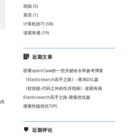
胡搞
(5)
英语
(1)
计算机技巧
(58)
读观有感
(19)
近期文章
部署openClaw的一些关键命令和参考博客
《Elasticsearch高手之路》–查询DSL篇
《软技能-代码之外的生存指南》读观有感
Elasticsearch高手之路-搜索优化篇
ft
搜索性能优化TIPS
近期评论