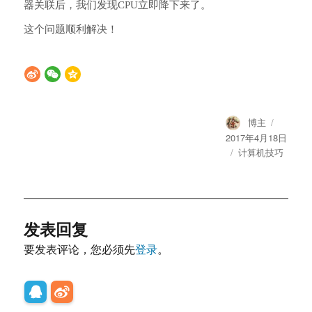
器关联后，我们发现CPU立即降下来了。
这个问题顺利解决！
Author
Posted
博主
on
2017年4月18日
Categories
计算机技巧
发表回复
要发表评论，您必须先
登录
。