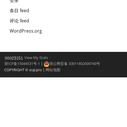
登录
条目 feed
评论 feed
WordPress.org
View My Stats
浙ICP备15044531号-1
|
浙公网安备 33011802000740号
COPYRIGHT © xuji.pro |
网站地图