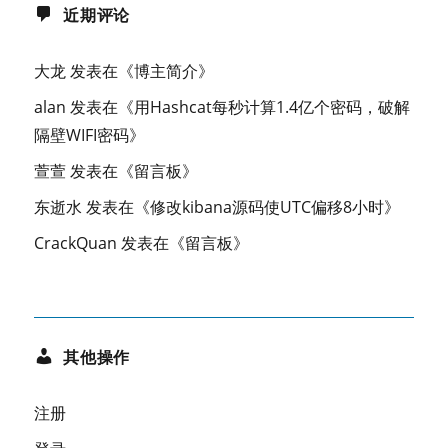
近期评论
大龙
发表在《
博主简介
》
alan
发表在《
用Hashcat每秒计算1.4亿个密码，破解
隔壁WIFI密码
》
萱萱
发表在《
留言板
》
东逝水
发表在《
修改kibana源码使UTC偏移8小时
》
CrackQuan
发表在《
留言板
》
其他操作
注册