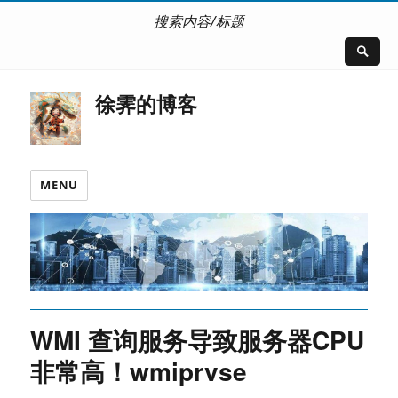
搜索内容/标题
徐霁的博客
MENU
WMI 查询服务导致服务器CPU
非常高！wmiprvse