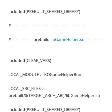
Include $(PREBUILT_SHARED_LIBRARY)
#-------------------------------------------------------------
#------------------prebuild
libGameHelper.so
--------------
---
include $(CLEAR_VARS)
LOCAL_MODULE := KOGameHelperRun
LOCAL_SRC_FILES :=
prebuilt/$(TARGET_ARCH_ABI)/libGameHelper.so
Include $(PREBUILT_SHARED_LIBRARY)