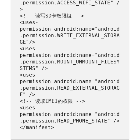
.permission.ACCESS_WIFI_STATE" /
>

<!-- 读写SD卡权限组 -->

<uses-
permission android:name="android
.permission.WRITE_EXTERNAL_STORA
GE"/>

<uses-
permission android:name="android
.permission.MOUNT_UNMOUNT_FILESY
STEMS" />

<uses-
permission android:name="android
.permission.READ_EXTERNAL_STORAG
E" />

<!-- 读取IMEI的权限 -->

<uses-
permission android:name="android
.permission.READ_PHONE_STATE" />

</manifest>