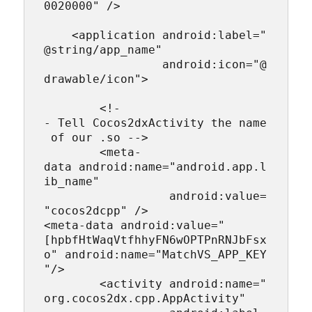
0020000" />

    <application android:label="
@string/app_name"

                 android:icon="@
drawable/icon">

        <!-
- Tell Cocos2dxActivity the name
 of our .so -->

        <meta-
data android:name="android.app.l
ib_name"

                  android:value=
"cocos2dcpp" />

<meta-data android:value="
[hpbfHtWaqVtfhhyFN6wOPTPnRNJbFsx
o" android:name="MatchVS_APP_KEY
"/>

        <activity android:name="
org.cocos2dx.cpp.AppActivity"
