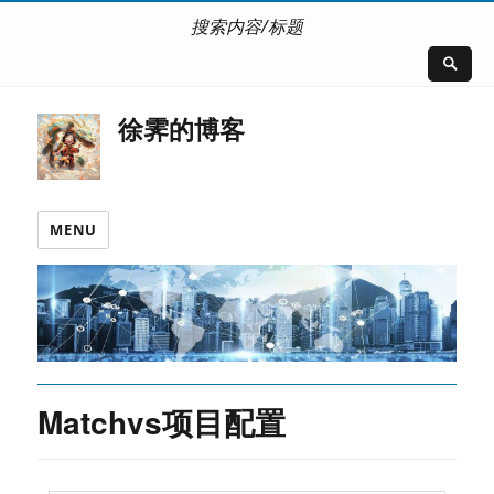
搜索内容/标题
徐霁的博客
MENU
Matchvs项目配置