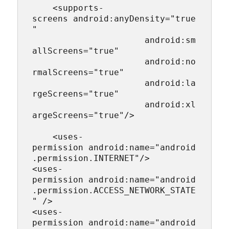
    <supports-
screens android:anyDensity="true
"

                      android:sm
allScreens="true"

                      android:no
rmalScreens="true"

                      android:la
rgeScreens="true"

                      android:xl
argeScreens="true"/>

    <uses-
permission android:name="android
.permission.INTERNET"/>

<uses-
permission android:name="android
.permission.ACCESS_NETWORK_STATE
" />

<uses-
permission android:name="android