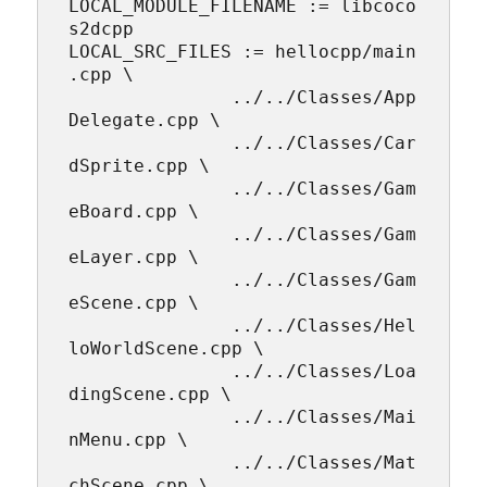
LOCAL_MODULE_FILENAME := libcoco
s2dcpp

LOCAL_SRC_FILES := hellocpp/main
.cpp \

               ../../Classes/App
Delegate.cpp \

               ../../Classes/Car
dSprite.cpp \

               ../../Classes/Gam
eBoard.cpp \

               ../../Classes/Gam
eLayer.cpp \

               ../../Classes/Gam
eScene.cpp \

               ../../Classes/Hel
loWorldScene.cpp \

               ../../Classes/Loa
dingScene.cpp \

               ../../Classes/Mai
nMenu.cpp \

               ../../Classes/Mat
chScene.cpp \
