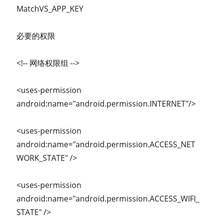
MatchVS_APP_KEY
必要的权限
<!-- 网络权限组 -->
<uses-permission
android:name="android.permission.INTERNET"/>
<uses-permission
android:name="android.permission.ACCESS_NET
WORK_STATE" />
<uses-permission
android:name="android.permission.ACCESS_WIFI_
STATE" />