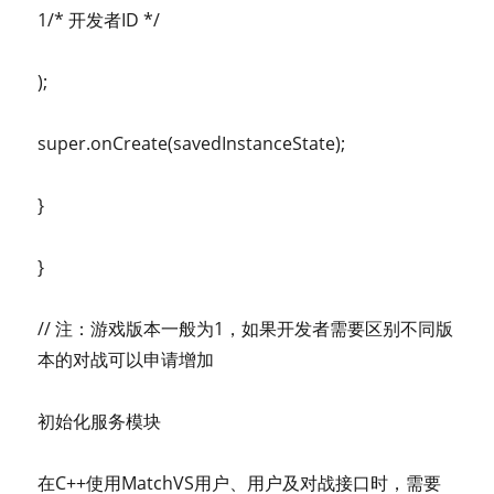
1/* 开发者ID */
);
super.onCreate(savedInstanceState);
}
}
// 注：游戏版本一般为1，如果开发者需要区别不同版
本的对战可以申请增加
初始化服务模块
在C++使用MatchVS用户、用户及对战接口时，需要