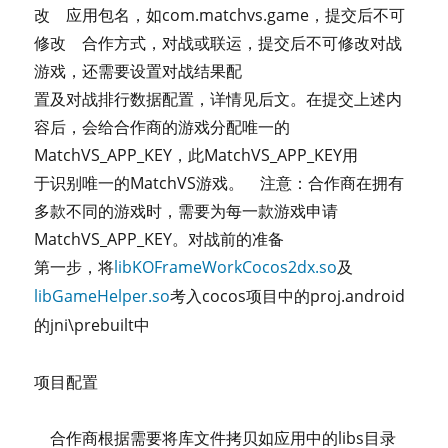
改 应用包名，如com.matchvs.game，提交后不可
修改 合作方式，对战或联运，提交后不可修改对战
游戏，还需要设置对战结果配
置及对战排行数据配置，详情见后文。在提交上述内
容后，会给合作商的游戏分配唯一的
MatchVS_APP_KEY，此MatchVS_APP_KEY用
于识别唯一的MatchVS游戏。 注意：合作商在拥有
多款不同的游戏时，需要为每一款游戏申请
MatchVS_APP_KEY。对战前的准备
libKOFrameWorkCocos2dx.so
第一步，将
及
libGameHelper.so
cocos
proj.android
考入
项目中的
jni\prebuilt
的
中
项目配置
合作商根据需要将库文件拷贝如应用中的libs目录