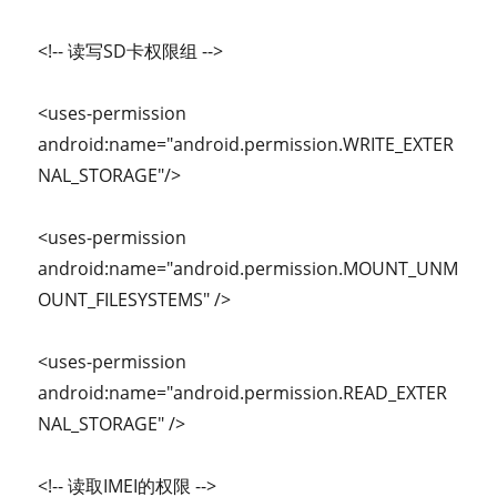
<!-- 读写SD卡权限组 -->
<uses-permission
android:name="android.permission.WRITE_EXTER
NAL_STORAGE"/>
<uses-permission
android:name="android.permission.MOUNT_UNM
OUNT_FILESYSTEMS" />
<uses-permission
android:name="android.permission.READ_EXTER
NAL_STORAGE" />
<!-- 读取IMEI的权限 -->